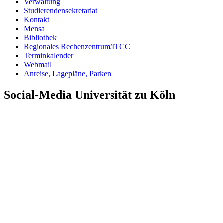
Verwaltung
Studierendensekretariat
Kontakt
Mensa
Bibliothek
Regionales Rechen­zentrum/ITCC
Terminkalender
Webmail
Anreise, Lagepläne, Parken
Social-Media Universität zu Köln