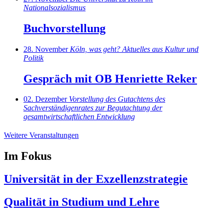
Nationalsozialismus
Buchvorstellung
28
.
Nov
ember
Köln, was geht? Aktuelles aus Kultur und
Politik
Gespräch mit OB Henriette Reker
02
.
Dez
ember
Vorstellung des Gutachtens des
Sachverständigenrates zur Begutachtung der
gesamtwirtschaftlichen Entwicklung
Weitere Veranstaltungen
Im Fokus
Universität in der Exzellenzstrategie
Qualität in Studium und Lehre