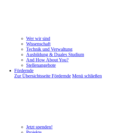
Wer wir sind
Wissenschaft
Technik und Verwaltung
Ausbildung & Duales Studium
And How About You?
Stellenangebote
Fördernde
Zur Übersichtsseite Fördernde
Menü schließen
Jetzt spenden!
Projekte