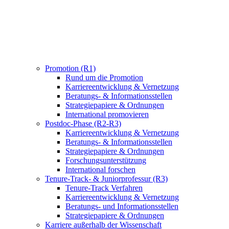
Promotion (R1)
Rund um die Promotion
Karriereentwicklung & Vernetzung
Beratungs- & Informationsstellen
Strategiepapiere & Ordnungen
International promovieren
Postdoc-Phase (R2-R3)
Karriereentwicklung & Vernetzung
Beratungs- & Informationsstellen
Strategiepapiere & Ordnungen
Forschungsunterstützung
International forschen
Tenure-Track- & Juniorprofessur (R3)
Tenure-Track Verfahren
Karriereentwicklung & Vernetzung
Beratungs- und Informationsstellen
Strategiepapiere & Ordnungen
Karriere außerhalb der Wissenschaft