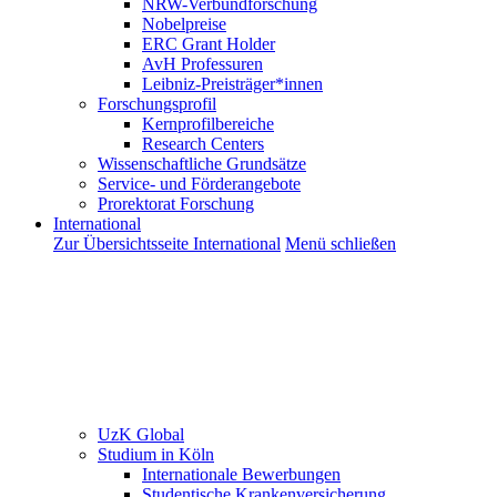
NRW-Verbundforschung
Nobelpreise
ERC Grant Holder
AvH Professuren
Leibniz-Preisträger*innen
Forschungsprofil
Kernprofilbereiche
Research Centers
Wissenschaftliche Grundsätze
Service- und Förderangebote
Prorektorat Forschung
International
Zur Übersichtsseite International
Menü schließen
UzK Global
Studium in Köln
Internationale Bewerbungen
Studentische Krankenversicherung