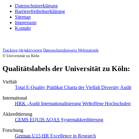
Datenschutzerklärung
Barrierefreiheitserklärung
Sitemap
Impressum
Kontakt
Tracking (de)aktivieren
Datenschutzhinweis Webstatistik
© Universität zu Köln
Qualitätslabels der Universität zu Köln:
Vielfalt
Total E-Quality Prädikat
Charta der Vielfalt
Diversity Audit
International
HRK
-Audit Internationalisierung
Weltoffene Hochschulen
Akkreditierung
CEMS
EQUIS
AQAS
Systemakkreditierung
Forschung
German U15
HR
Excellence in Research