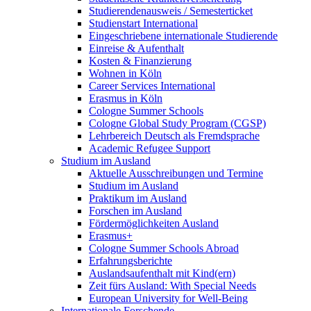
Studierendenausweis / Semesterticket
Studienstart International
Eingeschriebene internationale Studierende
Einreise & Aufenthalt
Kosten & Finanzierung
Wohnen in Köln
Career Services International
Erasmus in Köln
Cologne Summer Schools
Cologne Global Study Program (CGSP)
Lehrbereich Deutsch als Fremdsprache
Academic Refugee Support
Studium im Ausland
Aktuelle Ausschreibungen und Termine
Studium im Ausland
Praktikum im Ausland
Forschen im Ausland
Fördermöglichkeiten Ausland
Erasmus+
Cologne Summer Schools Abroad
Erfahrungsberichte
Auslandsaufenthalt mit Kind(ern)
Zeit fürs Ausland: With Special Needs
European University for Well-Being
Internationale Forschende