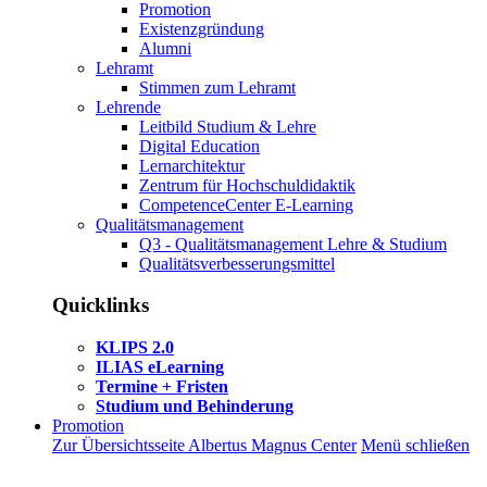
Promotion
Existenzgründung
Alumni
Lehramt
Stimmen zum Lehramt
Lehrende
Leitbild Studium & Lehre
Digital Education
Lernarchitektur
Zentrum für Hochschuldidaktik
CompetenceCenter E-Learning
Qualitätsmanagement
Q3 - Qualitätsmanagement Lehre & Studium
Qualitätsverbesserungsmittel
Quicklinks
KLIPS 2.0
ILIAS eLearning
Termine + Fristen
Studium und Behinderung
Promotion
Zur Übersichtsseite Albertus Magnus Center
Menü schließen