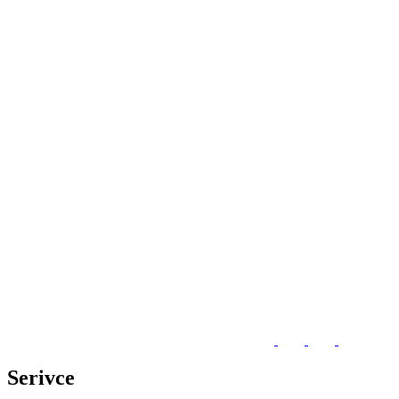
Serivce