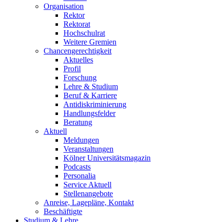
Organisation
Rektor
Rektorat
Hochschulrat
Weitere Gremien
Chancengerechtigkeit
Aktuelles
Profil
Forschung
Lehre & Studium
Beruf & Karriere
Antidiskriminierung
Handlungsfelder
Beratung
Aktuell
Meldungen
Veranstaltungen
Kölner Universitätsmagazin
Podcasts
Personalia
Service Aktuell
Stellenangebote
Anreise, Lagepläne, Kontakt
Beschäftigte
Studium & Lehre