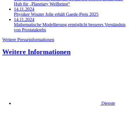
Hub für „Planetary Wellbeing“
14.11.2024
Physiker Wouter Jolie erhält Gaede-Preis 2025
14.11.2024
Mathematische Modellierung ermöglicht besseres Verständnis
von Prostatakrebs
Weitere Presseinformationen
Weitere Informationen
Dienste