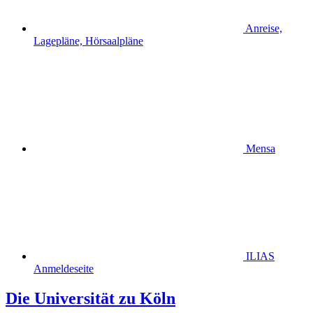
Anreise,
Lagepläne, Hörsaalpläne
Mensa
ILIAS
Anmeldeseite
Die Universität zu Köln